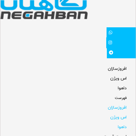
Whatsapp
Instagram
Telegram
افروزسازان
اس ویژن
داهوا
فهرست
افروزسازان
اس ویژن
داهوا