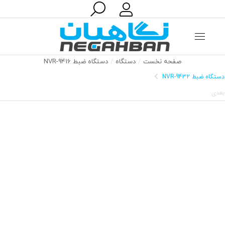
جستجو:
صفحه نخست
دستگاه
دستگاه ضبط NVR-9416
مکان شما:
دستگاه ضبط NVR-9432
بعدی