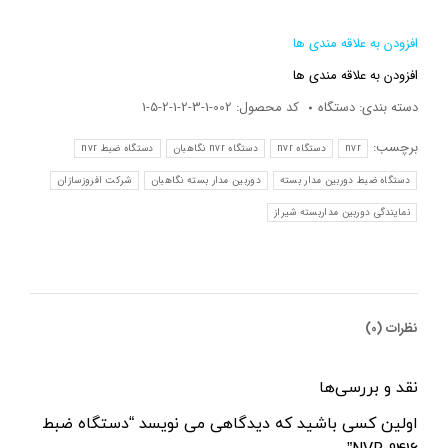
افزودن به علاقه مندی ها
افزودن به علاقه مندی ها
دسته بندی:
دستگاه
کد محصول:
002-1-3-2-1-2-5-1
برچسب:
nvr
دستگاه nvr
دستگاه nvr نگاهبان
دستگاه ضبط nvr
دستگاه ضبط دوربین مدار بسته
دوربین مدار بسته نگاهبان
شرکت افروزسازان
نمایندگی دوربین مداربسته شیراز
نظرات (0)
نقد و بررسی‌ها
اولین کسی باشید که دیدگاهی می نویسد “دستگاه ضبط