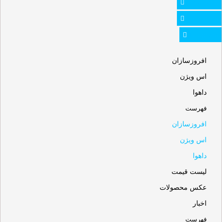
Whatsapp
Instagram
Telegram
افروزسازان
اس ویژن
داهوا
فهرست
افروزسازان
اس ویژن
داهوا
لیست قیمت
عکس محصولات
اخبار
فهرست