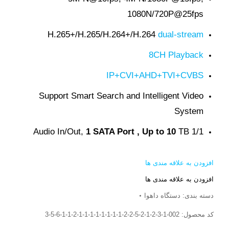
1080N/720P@25fps
H.265+/H.265/H.264+/H.264
dual-stream
8CH Playback
IP+CVI+AHD+TVI+CVBS
Support Smart Search and Intelligent Video
System
1 SATA Port , Up to 10
TB
1/1 Audio In/Out,
افزودن به علاقه مندی ها
افزودن به علاقه مندی ها
دسته بندی:
دستگاه داهوا
کد محصول:
002-1-3-2-1-2-5-2-2-1-1-1-1-1-1-1-1-2-1-1-6-5-3