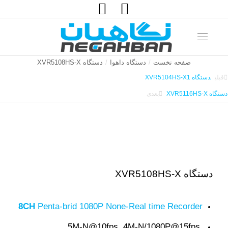
جستجو:
صفحه نخست
دستگاه داهوا
دستگاه XVR5108HS-X
مکان شما:
قبلی
دستگاه XVR5104HS-X1
دستگاه XVR5116HS-X
بعدی
دستگاه XVR5108HS-X
8CH
Penta-brid 1080P None-Real time Recorder
5M-N@10fps, 4M-N/1080P@15fps,