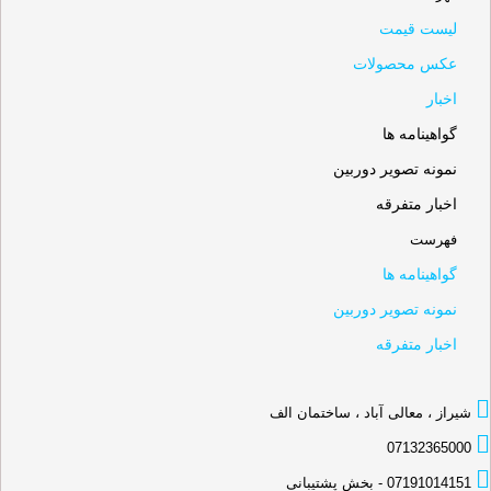
لیست قیمت
عکس محصولات
اخبار
گواهینامه ها
نمونه تصویر دوربین
اخبار متفرقه
فهرست
گواهینامه ها
نمونه تصویر دوربین
اخبار متفرقه
شیراز ، معالی آباد ، ساختمان الف
07132365000
07191014151 - بخش پشتیبانی