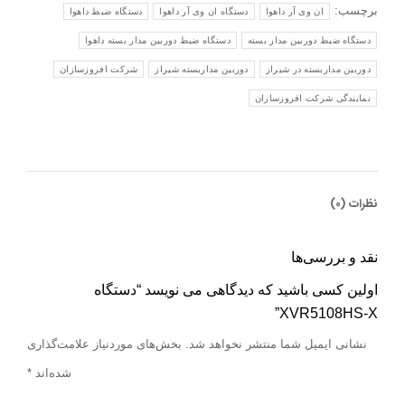
برچسب:
ان وی آر داهوا
دستگاه ان وی آر داهوا
دستگاه ضبط داهوا
دستگاه ضبط دوربین مدار بسته
دستگاه ضبط دوربین مدار بسته داهوا
دوربین مداربسته در شیراز
دوربین مداربسته شیراز
شرکت افروزسازان
نمایندگی شرکت افروزسازان
نظرات (0)
نقد و بررسی‌ها
اولین کسی باشید که دیدگاهی می نویسد “دستگاه
XVR5108HS-X”
نشانی ایمیل شما منتشر نخواهد شد.
بخش‌های موردنیاز علامت‌گذاری
شده‌اند
*