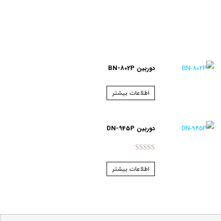
دوربین BN-802P
اطلاعات بیشتر
دوربین DN-945P
امتیاز
5.00
از 5
اطلاعات بیشتر