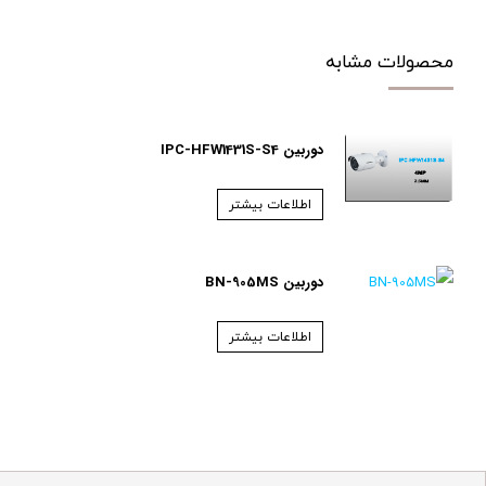
محصولات مشابه
دوربین IPC-HFW1431S-S4
اطلاعات بیشتر
دوربین BN-905MS
اطلاعات بیشتر