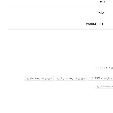
3.6
30M
WARMLIGHT
ار بسته DN-943X
دوربین مدار بسته در شیراز
دوربین مدار بسته شیراز
مداربسته شیراز