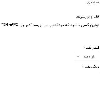
نظرات (0)
نقد و بررسی‌ها
اولین کسی باشید که دیدگاهی می نویسد “دوربین DN-943X”
امتیاز شما
*
دیدگاه شما
*