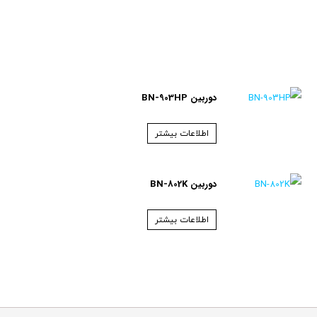
دوربین BN-903HP
اطلاعات بیشتر
دوربین BN-802K
اطلاعات بیشتر