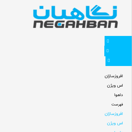
Whatsapp
Instagram
Telegram
افروزسازان
اس ویژن
داهوا
فهرست
افروزسازان
اس ویژن