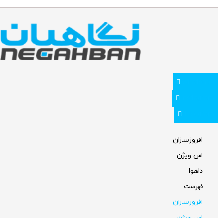
Whatsapp
Instagram
Telegram
افروزسازان
اس ویژن
داهوا
فهرست
افروزسازان
اس ویژن