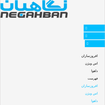
Whatsapp
Instagram
Telegram
افروزسازان
اس ویژن
داهوا
فهرست
افروزسازان
اس ویژن
داهوا