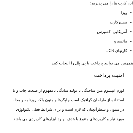
این کارت ها را می پذیریم:
ویزا
مسترکارت
آمریکایی اکسپرس
مائسترو
کارتهای JCB.
همچنین می توانید پرداخت با پی پال را انتخاب کنید.
امنیت پرداخت
لورم ایپسوم متن ساختگی با تولید سادگی نامفهوم از صنعت چاپ و با
استفاده از طراحان گرافیک است چاپگرها و متون بلکه روزنامه و مجله
در ستون و سطرآنچنان که لازم است و برای شرایط فعلی تکنولوژی
مورد نیاز و کاربردهای متنوع با هدف بهبود ابزارهای کاربردی می باشد.