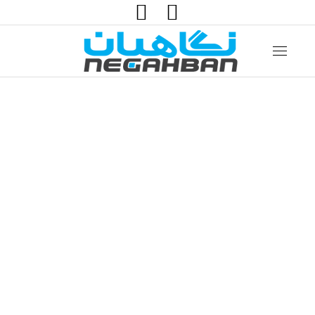
جستجو: