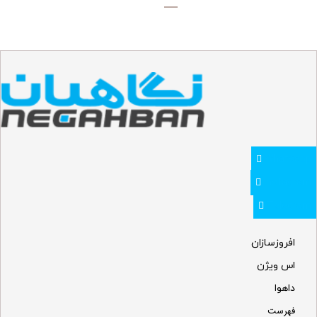
Whatsapp
Instagram
Telegram
افروزسازان
اس ویژن
داهوا
فهرست