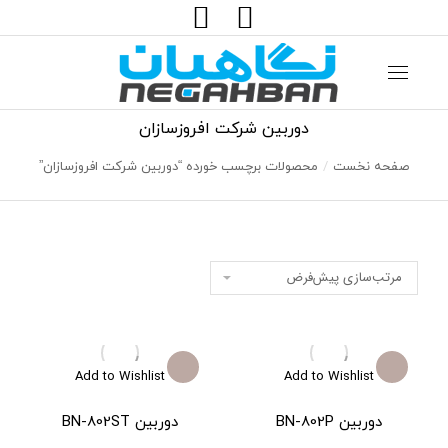
جستجو:
دوربین شرکت افروزسازان
صفحه نخست
محصولات برچسب خورده “دوربین شرکت افروزسازان”
مکان شما:
Add to Wishlist
Add to Wishlist
دوربین BN-802P
دوربین BN-802ST